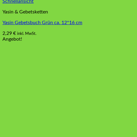
Schnellansicht
Yasin & Gebetsketten
Yasin Gebetsbuch Grün ca. 12*16 cm
2,29
€
inkl. MwSt.
Angebot!