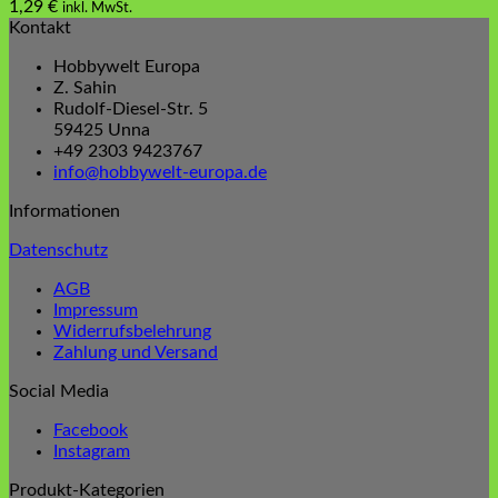
1,29
€
inkl. MwSt.
Kontakt
Hobbywelt Europa
Z. Sahin
Rudolf-Diesel-Str. 5
59425 Unna
+49 2303 9423767
info@hobbywelt-europa.de
Informationen
Datenschutz
AGB
Impressum
Widerrufsbelehrung
Zahlung und Versand
Social Media
Facebook
Instagram
Produkt-Kategorien