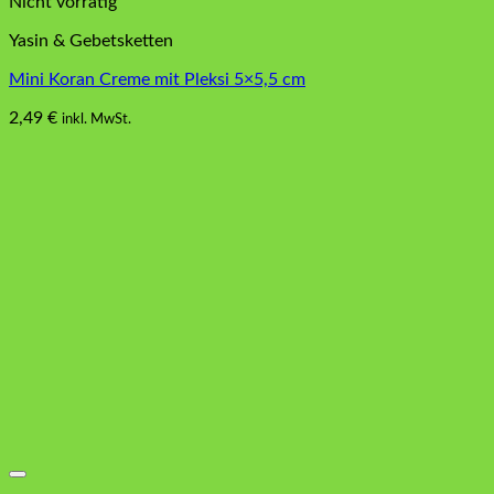
Nicht vorrätig
Yasin & Gebetsketten
Mini Koran Creme mit Pleksi 5×5,5 cm
2,49
€
inkl. MwSt.