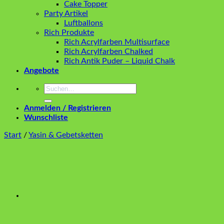
Cake Topper
Party Artikel
Luftballons
Rich Produkte
Rich Acrylfarben Multisurface
Rich Acrylfarben Chalked
Rich Antik Puder – Liquid Chalk
Angebote
Suchen
nach:
Anmelden / Registrieren
Wunschliste
Start
/
Yasin & Gebetsketten