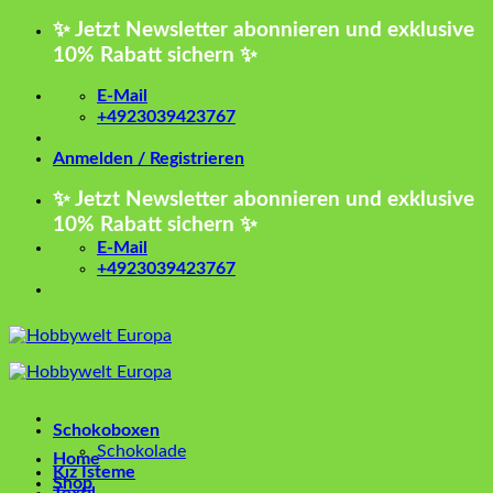
Zum
✨ Jetzt Newsletter abonnieren und exklusive
Inhalt
10% Rabatt sichern ✨
springen
E-Mail
+4923039423767
Anmelden / Registrieren
✨ Jetzt Newsletter abonnieren und exklusive
10% Rabatt sichern ✨
E-Mail
+4923039423767
Schokoboxen
Schokolade
Home
Kız İsteme
Shop