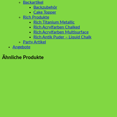
Backartikel
Backzubehör
Cake Topper
Rich Produkte
Rich Titanium Metallic
Rich Acrylfarben Chalked
Rich Acrylfarben Multisurface
Rich Antik Puder – Liquid Chalk
Party Artikel
Angebote
Ähnliche Produkte