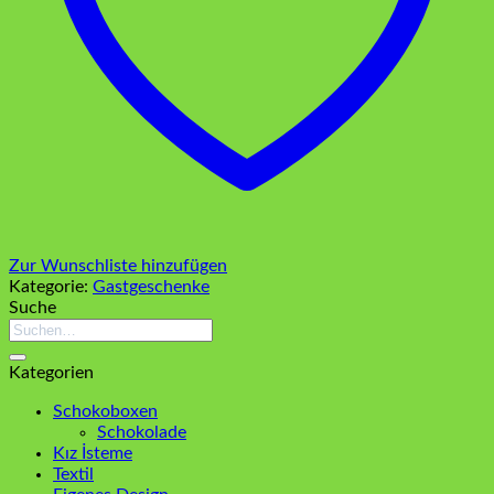
Zur Wunschliste hinzufügen
Kategorie:
Gastgeschenke
Suche
Suchen
nach:
Kategorien
Schokoboxen
Schokolade
Kız İsteme
Textil