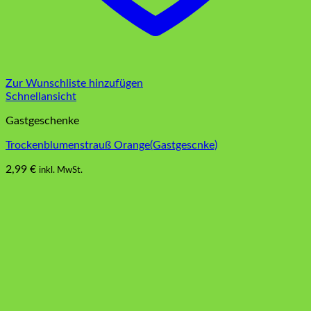
Zur Wunschliste hinzufügen
Schnellansicht
Gastgeschenke
Trockenblumenstrauß Orange(Gastgescnke)
2,99
€
inkl. MwSt.