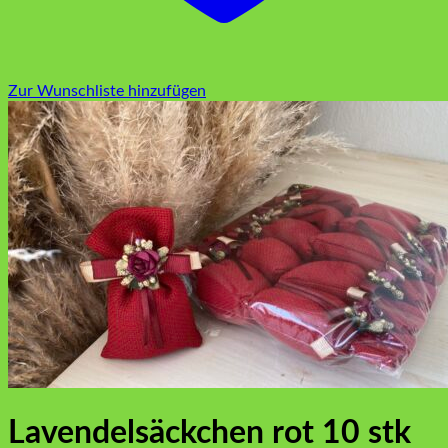
Zur Wunschliste hinzufügen
Lavendelsäckchen rot 10 stk