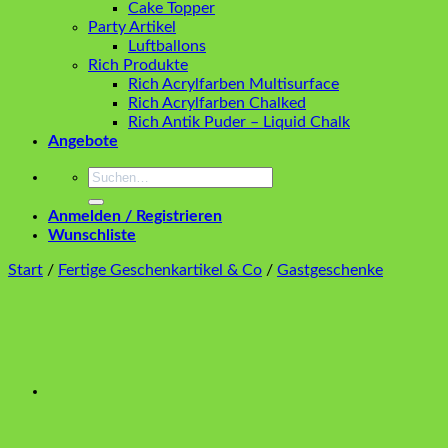
Cake Topper
Party Artikel
Luftballons
Rich Produkte
Rich Acrylfarben Multisurface
Rich Acrylfarben Chalked
Rich Antik Puder – Liquid Chalk
Angebote
Suchen
nach:
Anmelden / Registrieren
Wunschliste
Start
/
Fertige Geschenkartikel & Co
/
Gastgeschenke