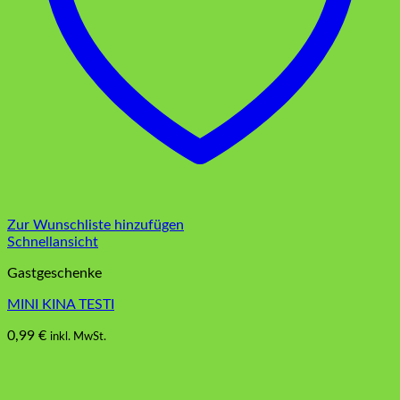
Zur Wunschliste hinzufügen
Schnellansicht
Gastgeschenke
MINI KINA TESTI
0,99
€
inkl. MwSt.
Dieses
Produkt
weist