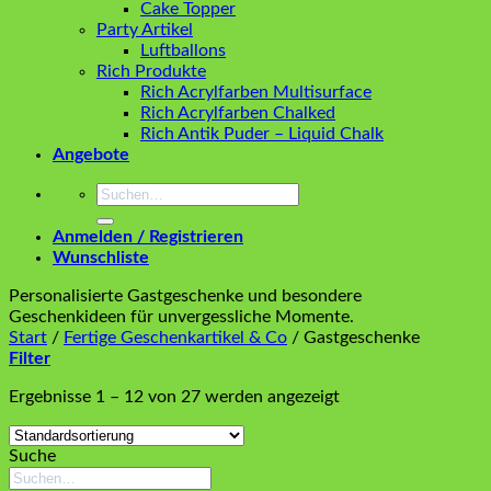
Cake Topper
Party Artikel
Luftballons
Rich Produkte
Rich Acrylfarben Multisurface
Rich Acrylfarben Chalked
Rich Antik Puder – Liquid Chalk
Angebote
Suchen
nach:
Anmelden / Registrieren
Wunschliste
Personalisierte Gastgeschenke und besondere
Geschenkideen für unvergessliche Momente.
Start
/
Fertige Geschenkartikel & Co
/
Gastgeschenke
Filter
Ergebnisse 1 – 12 von 27 werden angezeigt
Suche
Suchen