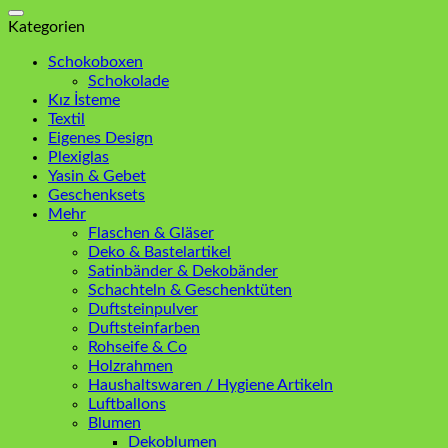
nach:
Kategorien
Schokoboxen
Schokolade
Kız İsteme
Textil
Eigenes Design
Plexiglas
Yasin & Gebet
Geschenksets
Mehr
Flaschen & Gläser
Deko & Bastelartikel
Satinbänder & Dekobänder
Schachteln & Geschenktüten
Duftsteinpulver
Duftsteinfarben
Rohseife & Co
Holzrahmen
Haushaltswaren / Hygiene Artikeln
Luftballons
Blumen
Dekoblumen