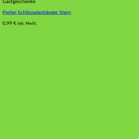
Gastgeschenke
Perlen Schlüsselanhänger Stern
0,99
€
inkl. MwSt.