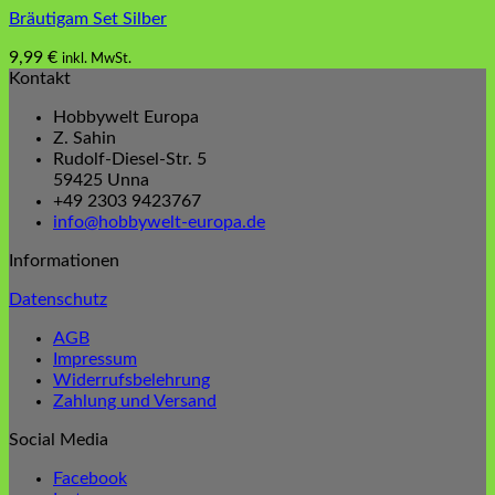
Bräutigam Set Silber
9,99
€
inkl. MwSt.
Kontakt
Hobbywelt Europa
Z. Sahin
Rudolf-Diesel-Str. 5
59425 Unna
+49 2303 9423767
info@hobbywelt-europa.de
Informationen
Datenschutz
AGB
Impressum
Widerrufsbelehrung
Zahlung und Versand
Social Media
Facebook