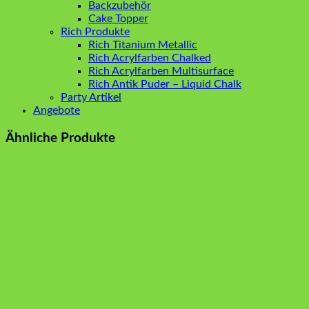
Backzubehör
Cake Topper
Rich Produkte
Rich Titanium Metallic
Rich Acrylfarben Chalked
Rich Acrylfarben Multisurface
Rich Antik Puder – Liquid Chalk
Party Artikel
Angebote
Ähnliche Produkte