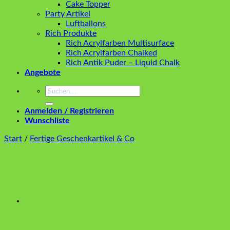
Cake Topper
Party Artikel
Luftballons
Rich Produkte
Rich Acrylfarben Multisurface
Rich Acrylfarben Chalked
Rich Antik Puder – Liquid Chalk
Angebote
Suchen
nach:
Anmelden / Registrieren
Wunschliste
Start
/
Fertige Geschenkartikel & Co