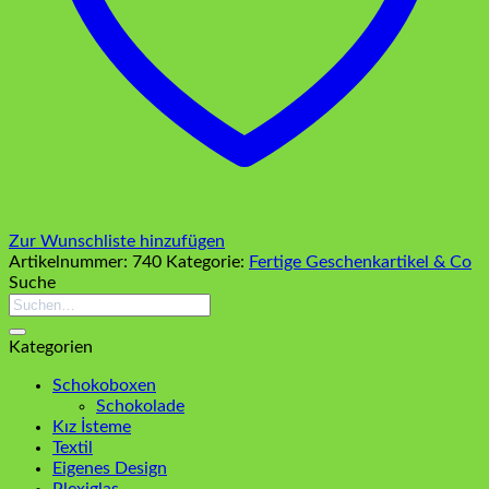
Zur Wunschliste hinzufügen
Artikelnummer:
740
Kategorie:
Fertige Geschenkartikel & Co
Suche
Suchen
nach:
Kategorien
Schokoboxen
Schokolade
Kız İsteme
Textil
Eigenes Design
Plexiglas