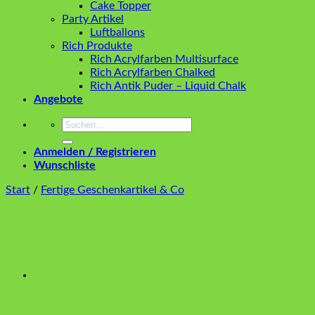
Cake Topper
Party Artikel
Luftballons
Rich Produkte
Rich Acrylfarben Multisurface
Rich Acrylfarben Chalked
Rich Antik Puder – Liquid Chalk
Angebote
Suchen
nach:
Anmelden / Registrieren
Wunschliste
Start
/
Fertige Geschenkartikel & Co