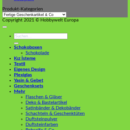
Produkt-Kategorien
Copyright 2021 © Hobbywelt Europa
Suchen
nach:
Schokoboxen
Schokolade
Kız İsteme
Textil
Eigenes Design
Plexiglas
Yasin & Gebet
Geschenksets
Mehr
Flaschen & Gläser
Deko & Bastelartikel
Satinbänder & Dekobänder
Schachteln & Geschenktüten
Duftsteinpulver
Duftsteinfarben