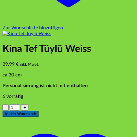
Zur Wunschliste hinzufügen
Kina Tef Tüylü Weiss
29,99
€
inkl. MwSt.
ca.30 cm
Personalisierung ist nicht mit enthalten
6 vorrätig
Kina
Tef
In den Warenkorb
Tüylü
Weiss
Menge