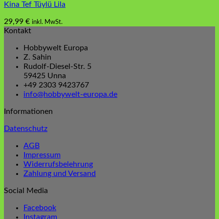
Kina Tef Tüylü Lila
29,99
€
inkl. MwSt.
Kontakt
Hobbywelt Europa
Z. Sahin
Rudolf-Diesel-Str. 5
59425 Unna
+49 2303 9423767
info@hobbywelt-europa.de
Informationen
Datenschutz
AGB
Impressum
Widerrufsbelehrung
Zahlung und Versand
Social Media
Facebook
Instagram