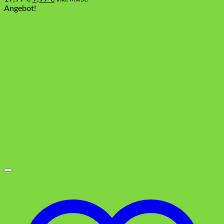
Preis
Preis
Angebot!
war:
ist:
19,99 €
9,99 €.