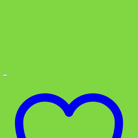
6,49 €
3,49 €.