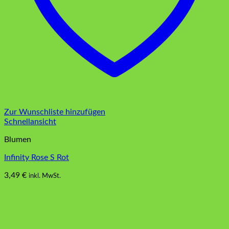
Zur Wunschliste hinzufügen
Schnellansicht
Blumen
Infinity Rose S Rot
3,49
€
inkl. MwSt.