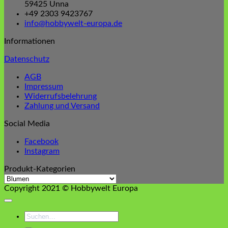
59425 Unna
+49 2303 9423767
info@hobbywelt-europa.de
Informationen
Datenschutz
AGB
Impressum
Widerrufsbelehrung
Zahlung und Versand
Social Media
Facebook
Instagram
Produkt-Kategorien
Copyright 2021 © Hobbywelt Europa
Suchen
nach: