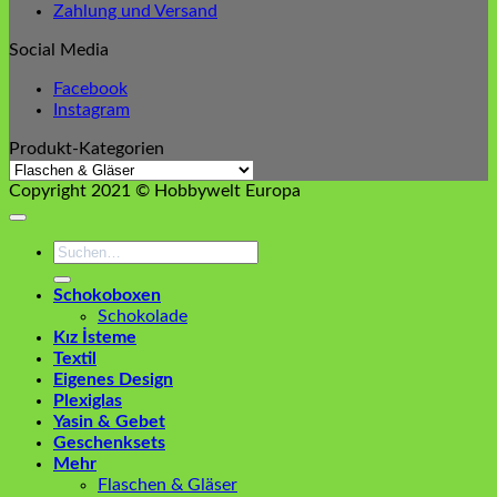
Zahlung und Versand
Social Media
Facebook
Instagram
Produkt-Kategorien
Copyright 2021 © Hobbywelt Europa
Suchen
nach:
Schokoboxen
Schokolade
Kız İsteme
Textil
Eigenes Design
Plexiglas
Yasin & Gebet
Geschenksets
Mehr
Flaschen & Gläser