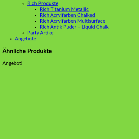
Rich Produkte
Rich Titanium Metallic
Rich Acrylfarben Chalked
Rich Acrylfarben Multisurface
Rich Antik Puder – Liquid Chalk
Party Artikel
Angebote
Ähnliche Produkte
Angebot!