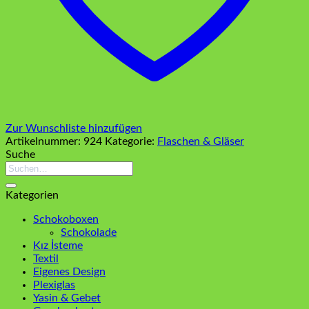
Zur Wunschliste hinzufügen
Artikelnummer:
924
Kategorie:
Flaschen & Gläser
Suche
Suchen
nach:
Kategorien
Schokoboxen
Schokolade
Kız İsteme
Textil
Eigenes Design
Plexiglas
Yasin & Gebet