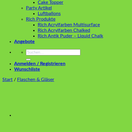
Cake Topper
Party Artikel
Luftballons
Rich Produkte
Rich Acrylfarben Multisurface
Rich Acrylfarben Chalked
Rich Antik Puder – Liquid Chalk
Angebote
Suchen
nach:
Anmelden / Registrieren
Wunschliste
Start
/
Flaschen & Gläser