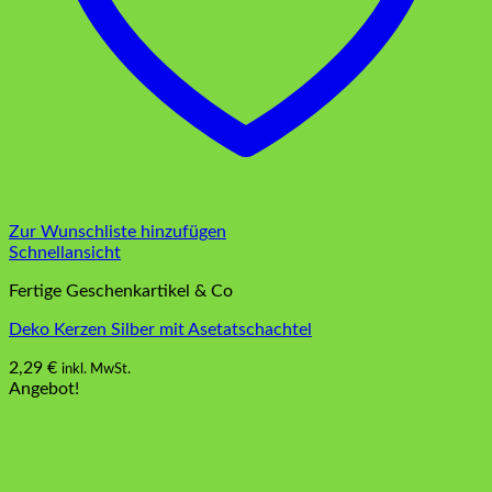
Zur Wunschliste hinzufügen
Schnellansicht
Fertige Geschenkartikel & Co
Deko Kerzen Silber mit Asetatschachtel
2,29
€
inkl. MwSt.
Angebot!