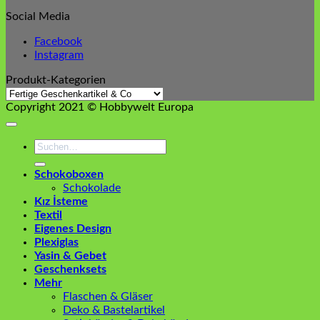
Social Media
Facebook
Instagram
Produkt-Kategorien
Copyright 2021 © Hobbywelt Europa
Suchen
nach:
Schokoboxen
Schokolade
Kız İsteme
Textil
Eigenes Design
Plexiglas
Yasin & Gebet
Geschenksets
Mehr
Flaschen & Gläser
Deko & Bastelartikel