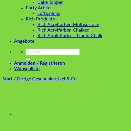
Cake Topper
Party Artikel
Luftballons
Rich Produkte
Rich Acrylfarben Multisurface
Rich Acrylfarben Chalked
Rich Antik Puder – Liquid Chalk
Angebote
Suchen
nach:
Anmelden / Registrieren
Wunschliste
Start
/
Fertige Geschenkartikel & Co