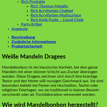
Rich Produkte
Rich Titanium Metallic
Rich Acrylfarben Chalked
Rich Acrylfarben Multisurface
Rich Antik Puder – Liquid Chalk
Party Artikel
Angebote
Beschreibung
Zusätzliche Informationen
Produktsicherheit
Weiße Mandeln Dragees
Mandelbonbon ist ein klassisches Konfekt, bei dem ganze
Mandeln mit einer dünnen Schicht aus Zucker überzogen
werden. Diese Dragees zeichnen sich durch ihre knackige
Textur und den feinen süß-nussigen Geschmack aus. Sie sind
besonders beliebt bei Festen wie Hochzeiten, Taufen oder
religiösen Feiertagen, wo sie traditionell in kleinen Beuteln
verschenkt oder als Tischdekoration verwendet werden.
Wie wird Mandelbonbon hergestellt?