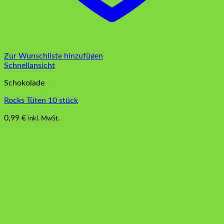
Zur Wunschliste hinzufügen
Schnellansicht
Schokolade
Rocks Tüten 10 stück
0,99
€
inkl. MwSt.