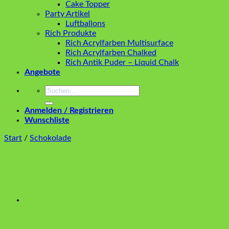
Cake Topper
Party Artikel
Luftballons
Rich Produkte
Rich Acrylfarben Multisurface
Rich Acrylfarben Chalked
Rich Antik Puder – Liquid Chalk
Angebote
Suchen
nach:
Anmelden / Registrieren
Wunschliste
Start
/
Schokolade