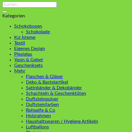
Suchen
nach:
Kategorien
Schokoboxen
Schokolade
Kız İsteme
Textil
Eigenes Design
Plexiglas
Yasin & Gebet
Geschenksets
Mehr
Flaschen & Gläser
Deko & Bastelartikel
Satinbänder & Dekobänder
Schachteln & Geschenktüten
Duftsteinpulver
Duftsteinfarben
Rohseife & Co
Holzrahmen
Haushaltswaren / Hygiene Artikeln
Luftballons