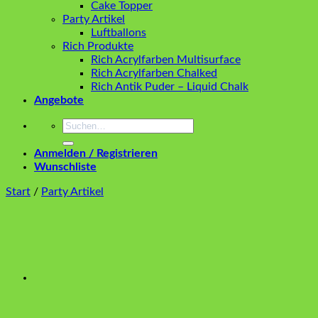
Cake Topper
Party Artikel
Luftballons
Rich Produkte
Rich Acrylfarben Multisurface
Rich Acrylfarben Chalked
Rich Antik Puder – Liquid Chalk
Angebote
Suchen
nach:
Anmelden / Registrieren
Wunschliste
Start
/
Party Artikel