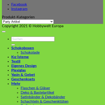
Facebook
Instagram
Produkt-Kategorien
Copyright 2021 © Hobbywelt Europa
Suchen
nach:
Schokoboxen
Schokolade
Kız İsteme
Textil
Eigenes Design
Plexiglas
Yasin & Gebet
Geschenksets
Mehr
Flaschen & Gläser
Deko & Bastelartikel
Satinbänder & Dekobänder
Schachteln & Geschenktüten