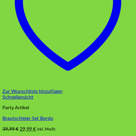
Zur Wunschliste hinzufügen
Schnellansicht
Party Artikel
Brautschleier Set Bordo
Ursprünglicher
Aktueller
39,99
€
29,99
€
inkl. MwSt.
Preis
Preis