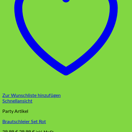
Zur Wunschliste hinzufügen
Schnellansicht
Party Artikel
Brautschleier Set Rot
Ursprünglicher
Aktueller