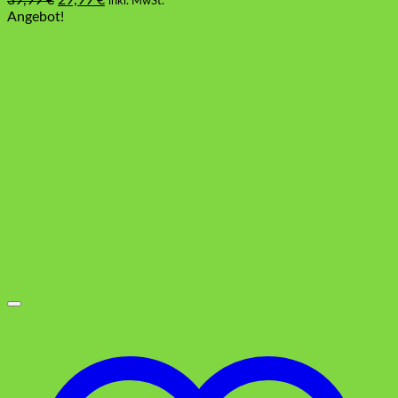
39,99
€
29,99
€
inkl. MwSt.
Preis
Preis
Angebot!
war:
ist:
39,99 €
29,99 €.