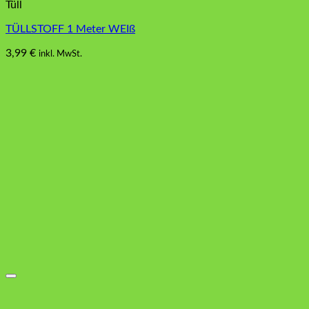
Tüll
TÜLLSTOFF 1 Meter WEIß
3,99
€
inkl. MwSt.