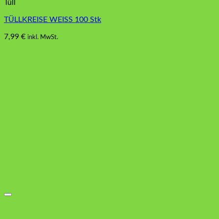
Tüll
TÜLLKREISE WEISS 100 Stk
7,99
€
inkl. MwSt.