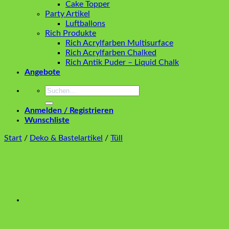
Cake Topper
Party Artikel
Luftballons
Rich Produkte
Rich Acrylfarben Multisurface
Rich Acrylfarben Chalked
Rich Antik Puder – Liquid Chalk
Angebote
Suchen
nach:
Anmelden / Registrieren
Wunschliste
Start
/
Deko & Bastelartikel
/
Tüll