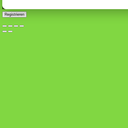
Erforderlich
die
Datenschutzerklärung
.
*
Registrieren