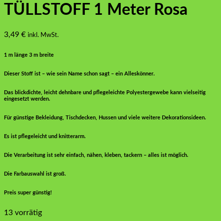
TÜLLSTOFF 1 Meter Rosa
3,49
€
inkl. MwSt.
1 m länge 3 m breite
Dieser Stoff ist – wie sein Name schon sagt – ein Alleskönner.
Das blickdichte, leicht dehnbare und pflegeleichte Polyestergewebe kann vielseitig
eingesetzt werden.
Für günstige Bekleidung, Tischdecken, Hussen und viele weitere Dekorationsideen.
Es ist pflegeleicht und knitterarm.
Die Verarbeitung ist sehr einfach, nähen, kleben, tackern – alles ist möglich.
Die Farbauswahl ist groß.
Preis super günstig!
13 vorrätig