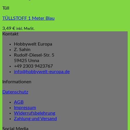
Tüll
TÜLLSTOFF 1 Meter Blau
3,49
€
inkl. MwSt.
Kontakt
Hobbywelt Europa
Z. Sahin
Rudolf-Diesel-Str. 5
59425 Unna
+49 2303 9423767
info@hobbywelt-europa.de
Informationen
Datenschutz
AGB
Impressum
Widerrufsbelehrung
Zahlung und Versand
Social Media