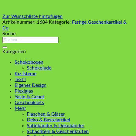
Zur Wunschliste hinzufügen
Artikelnummer:
1684
Kategorie:
Fertige Geschenkartikel &
Co
Suche
Suchen
nach:
Kategorien
Schokoboxen
Schokolade
Kız İsteme
Textil
Eigenes Design
Plexiglas
Yasin & Gebet
Geschenksets
Mehr
Flaschen & Gläser
Deko & Bastelartikel
Satinbänder & Dekobänder
Schachteln & Geschenktüten