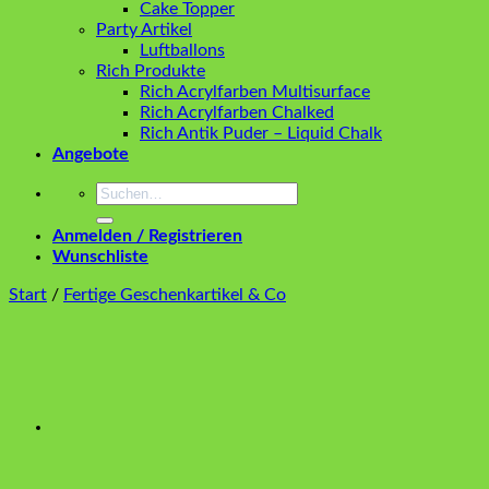
Cake Topper
Party Artikel
Luftballons
Rich Produkte
Rich Acrylfarben Multisurface
Rich Acrylfarben Chalked
Rich Antik Puder – Liquid Chalk
Angebote
Suchen
nach:
Anmelden / Registrieren
Wunschliste
Start
/
Fertige Geschenkartikel & Co