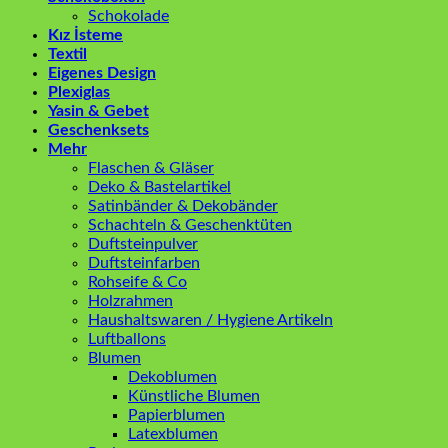
Schokolade
Kız İsteme
Textil
Eigenes Design
Plexiglas
Yasin & Gebet
Geschenksets
Mehr
Flaschen & Gläser
Deko & Bastelartikel
Satinbänder & Dekobänder
Schachteln & Geschenktüten
Duftsteinpulver
Duftsteinfarben
Rohseife & Co
Holzrahmen
Haushaltswaren / Hygiene Artikeln
Luftballons
Blumen
Dekoblumen
Künstliche Blumen
Papierblumen
Latexblumen