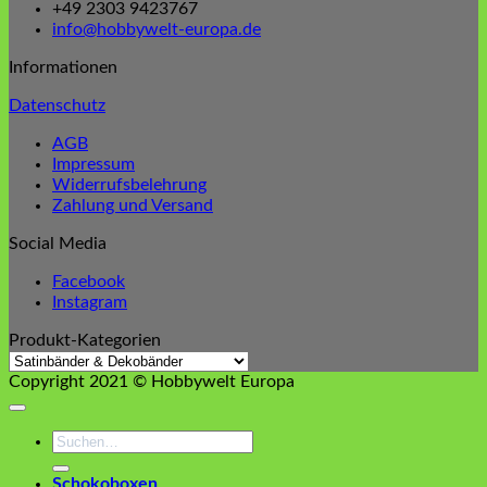
+49 2303 9423767
info@hobbywelt-europa.de
Informationen
Datenschutz
AGB
Impressum
Widerrufsbelehrung
Zahlung und Versand
Social Media
Facebook
Instagram
Produkt-Kategorien
Copyright 2021 © Hobbywelt Europa
Suchen
nach:
Schokoboxen