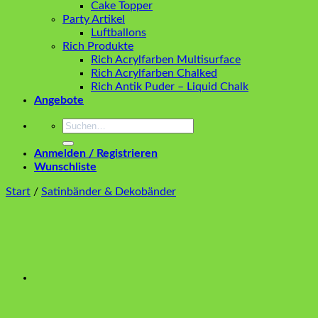
Cake Topper
Party Artikel
Luftballons
Rich Produkte
Rich Acrylfarben Multisurface
Rich Acrylfarben Chalked
Rich Antik Puder – Liquid Chalk
Angebote
Suchen
nach:
Anmelden / Registrieren
Wunschliste
Start
/
Satinbänder & Dekobänder