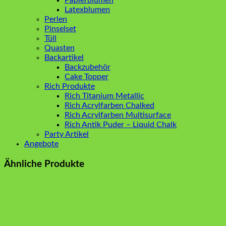
Latexblumen
Perlen
Pinselset
Tüll
Quasten
Backartikel
Backzubehör
Cake Topper
Rich Produkte
Rich Titanium Metallic
Rich Acrylfarben Chalked
Rich Acrylfarben Multisurface
Rich Antik Puder – Liquid Chalk
Party Artikel
Angebote
Ähnliche Produkte