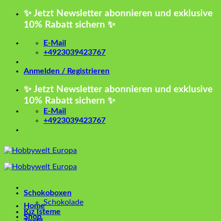
Zum
✨ Jetzt Newsletter abonnieren und exklusive
Inhalt
10% Rabatt sichern ✨
springen
E-Mail
+4923039423767
Anmelden / Registrieren
✨ Jetzt Newsletter abonnieren und exklusive
10% Rabatt sichern ✨
E-Mail
+4923039423767
Schokoboxen
Schokolade
Home
Kız İsteme
Shop