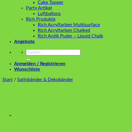
Cake Topper
Party Artikel
Luftballons
Rich Produkte
Rich Acrylfarben Multisurface
Rich Acrylfarben Chalked
Rich Antik Puder – Liquid Chalk
Angebote
Suchen
nach:
Anmelden / Registrieren
Wunschliste
Start
/
Satinbänder & Dekobänder