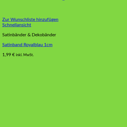
Zur Wunschliste hinzufügen
Schnellansicht
Satinbänder & Dekobänder
Satinband Royalblau 1cm
1,99
€
inkl. MwSt.