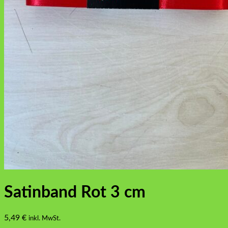
Satinband Rot 3 cm
5,49
€
inkl. MwSt.