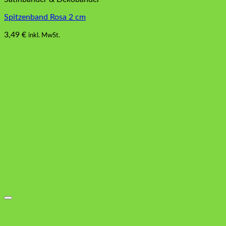
Spitzenband Rosa 2 cm
3,49
€
inkl. MwSt.