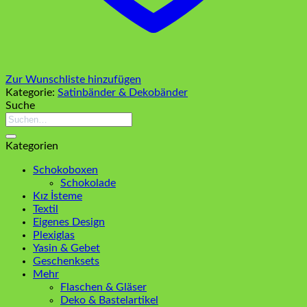
Zur Wunschliste hinzufügen
Kategorie:
Satinbänder & Dekobänder
Suche
Suchen
nach:
Kategorien
Schokoboxen
Schokolade
Kız İsteme
Textil
Eigenes Design
Plexiglas
Yasin & Gebet
Geschenksets
Mehr
Flaschen & Gläser
Deko & Bastelartikel