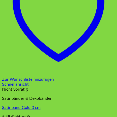
Zur Wunschliste hinzufügen
Schnellansicht
Nicht vorrätig
Satinbänder & Dekobänder
Satinband Gold 3 cm
5,49
€