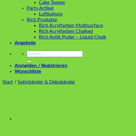
Cake Topper
Party Artikel
Luftballons
Rich Produkte
Rich Acrylfarben Multisurface
Rich Acrylfarben Chalked
Rich Antik Puder – Liquid Chalk
Angebote
Suchen
nach:
Anmelden / Registrieren
Wunschliste
Start
/
Satinbänder & Dekobänder