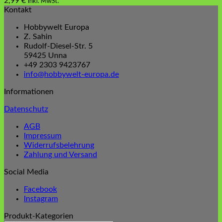
2,99
€
inkl. MwSt.
Kontakt
Hobbywelt Europa
Z. Sahin
Rudolf-Diesel-Str. 5
59425 Unna
+49 2303 9423767
info@hobbywelt-europa.de
Informationen
Datenschutz
AGB
Impressum
Widerrufsbelehrung
Zahlung und Versand
Social Media
Facebook
Instagram
Produkt-Kategorien