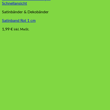
Schnellansicht
Satinbänder & Dekobänder
Satinband Rot 1 cm
1,99
€
inkl. MwSt.