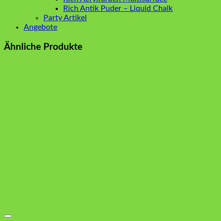
Rich Antik Puder – Liquid Chalk
Party Artikel
Angebote
Ähnliche Produkte