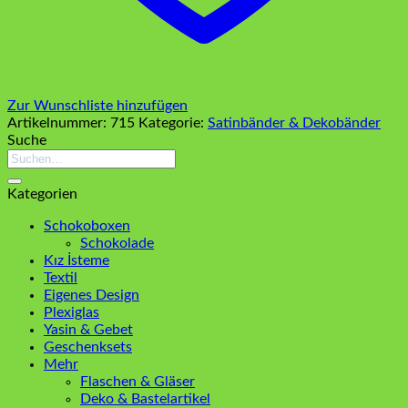
Zur Wunschliste hinzufügen
Artikelnummer:
715
Kategorie:
Satinbänder & Dekobänder
Suche
Suchen
nach:
Kategorien
Schokoboxen
Schokolade
Kız İsteme
Textil
Eigenes Design
Plexiglas
Yasin & Gebet
Geschenksets
Mehr
Flaschen & Gläser
Deko & Bastelartikel