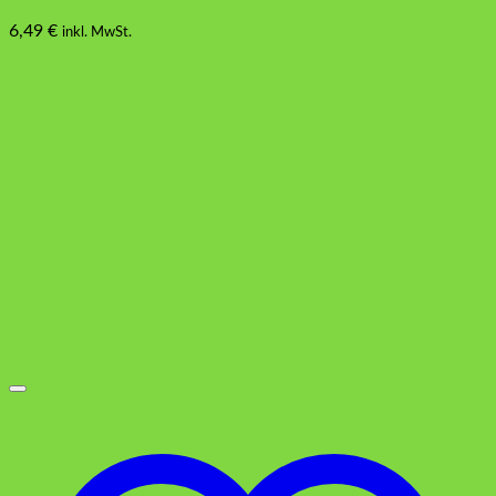
6,49
€
inkl. MwSt.