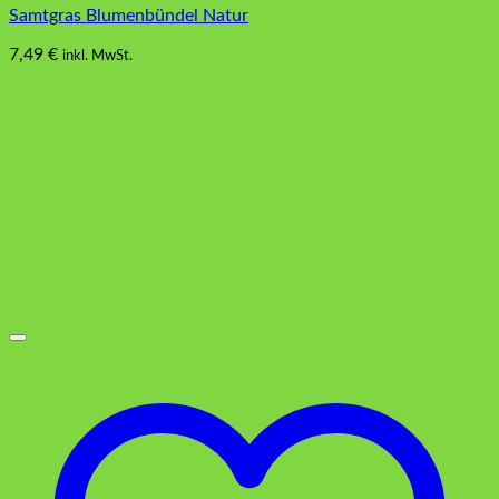
Samtgras Blumenbündel Natur
7,49
€
inkl. MwSt.