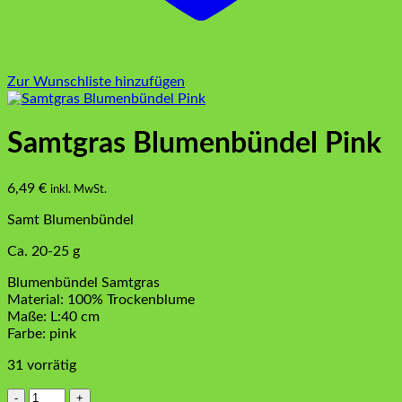
Zur Wunschliste hinzufügen
Samtgras Blumenbündel Pink
6,49
€
inkl. MwSt.
Samt Blumenbündel
Ca. 20-25 g
Blumenbündel Samtgras
Material: 100% Trockenblume
Maße: L:40 cm
Farbe: pink
31 vorrätig
Samtgras