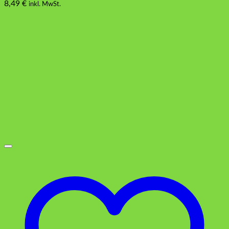
8,49
€
inkl. MwSt.