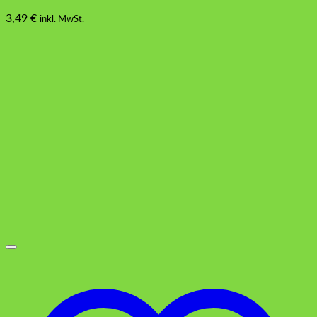
3,49
€
inkl. MwSt.