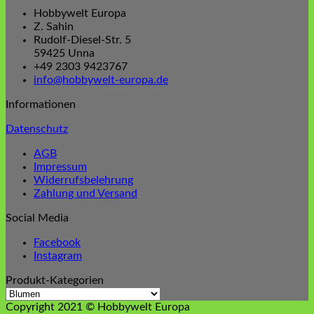
Hobbywelt Europa
Z. Sahin
Rudolf-Diesel-Str. 5
59425 Unna
+49 2303 9423767
info@hobbywelt-europa.de
Informationen
Datenschutz
AGB
Impressum
Widerrufsbelehrung
Zahlung und Versand
Social Media
Facebook
Instagram
Produkt-Kategorien
Copyright 2021 © Hobbywelt Europa