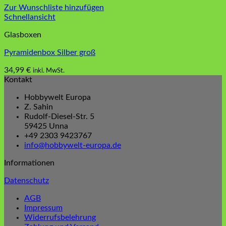
Zur Wunschliste hinzufügen
Schnellansicht
Glasboxen
Pyramidenbox Silber groß
34,99
€
inkl. MwSt.
Kontakt
Hobbywelt Europa
Z. Sahin
Rudolf-Diesel-Str. 5
59425 Unna
+49 2303 9423767
info@hobbywelt-europa.de
Informationen
Datenschutz
AGB
Impressum
Widerrufsbelehrung