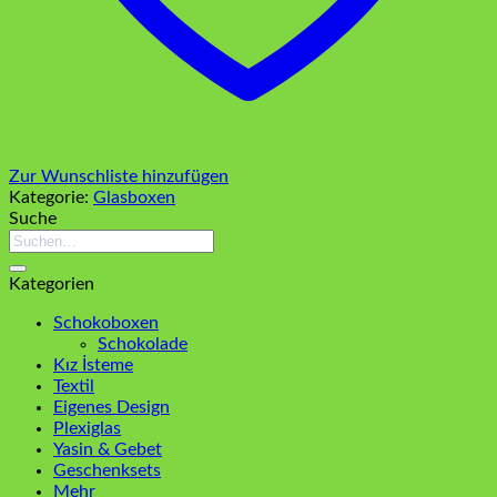
Zur Wunschliste hinzufügen
Kategorie:
Glasboxen
Suche
Suchen
nach:
Kategorien
Schokoboxen
Schokolade
Kız İsteme
Textil
Eigenes Design
Plexiglas
Yasin & Gebet
Geschenksets
Mehr