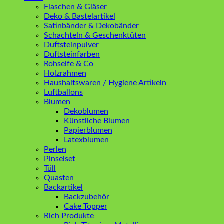
Flaschen & Gläser
Deko & Bastelartikel
Satinbänder & Dekobänder
Schachteln & Geschenktüten
Duftsteinpulver
Duftsteinfarben
Rohseife & Co
Holzrahmen
Haushaltswaren / Hygiene Artikeln
Luftballons
Blumen
Dekoblumen
Künstliche Blumen
Papierblumen
Latexblumen
Perlen
Pinselset
Tüll
Quasten
Backartikel
Backzubehör
Cake Topper
Rich Produkte