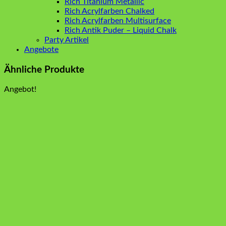
Rich Titanium Metallic
Rich Acrylfarben Chalked
Rich Acrylfarben Multisurface
Rich Antik Puder – Liquid Chalk
Party Artikel
Angebote
Ähnliche Produkte
Angebot!