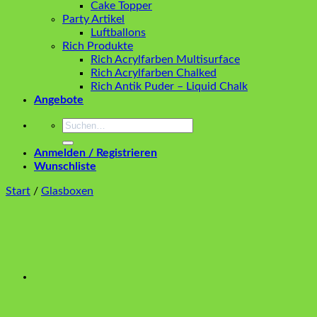
Cake Topper
Party Artikel
Luftballons
Rich Produkte
Rich Acrylfarben Multisurface
Rich Acrylfarben Chalked
Rich Antik Puder – Liquid Chalk
Angebote
Suchen
nach:
Anmelden / Registrieren
Wunschliste
Start
/
Glasboxen