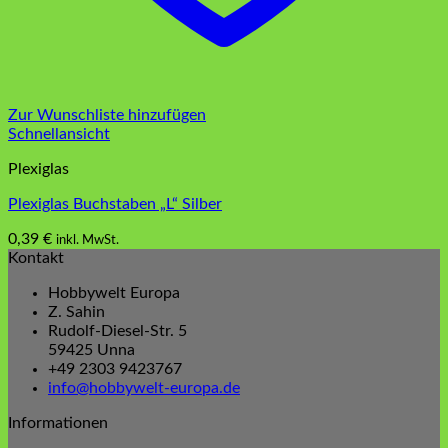
Zur Wunschliste hinzufügen
Schnellansicht
Plexiglas
Plexiglas Buchstaben „L“ Silber
0,39
€
inkl. MwSt.
Kontakt
Hobbywelt Europa
Z. Sahin
Rudolf-Diesel-Str. 5
59425 Unna
+49 2303 9423767
info@hobbywelt-europa.de
Informationen