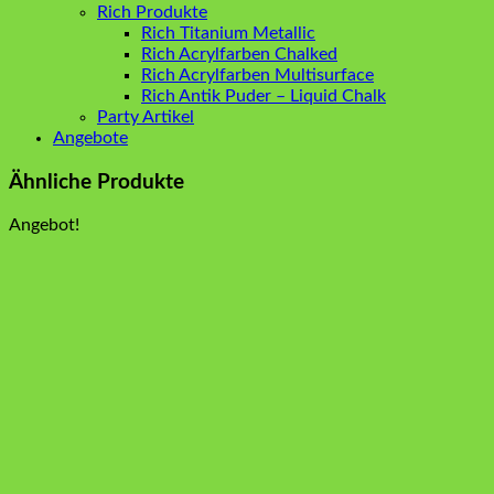
Rich Produkte
Rich Titanium Metallic
Rich Acrylfarben Chalked
Rich Acrylfarben Multisurface
Rich Antik Puder – Liquid Chalk
Party Artikel
Angebote
Ähnliche Produkte
Angebot!