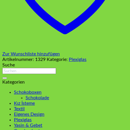
Zur Wunschliste hinzufügen
Artikelnummer:
1329
Kategorie:
Plexiglas
Suche
Suchen
nach:
Kategorien
Schokoboxen
Schokolade
Kız İsteme
Textil
Eigenes Design
Plexiglas
Yasin & Gebet