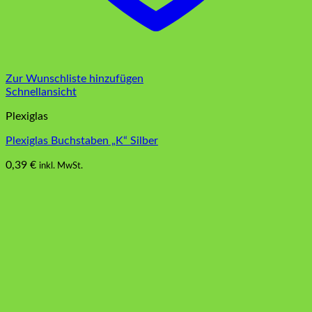
Zur Wunschliste hinzufügen
Schnellansicht
Plexiglas
Plexiglas Buchstaben „K“ Silber
0,39
€
inkl. MwSt.