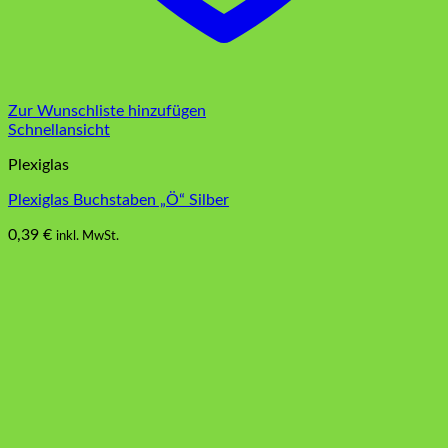
Zur Wunschliste hinzufügen
Schnellansicht
Plexiglas
Plexiglas Buchstaben „Ö“ Silber
0,39
€
inkl. MwSt.