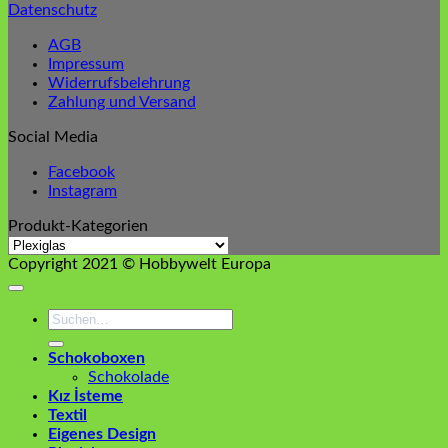
Datenschutz
AGB
Impressum
Widerrufsbelehrung
Zahlung und Versand
Social Media
Facebook
Instagram
Produkt-Kategorien
Copyright 2021 © Hobbywelt Europa
Suchen
nach:
Schokoboxen
Schokolade
Kız İsteme
Textil
Eigenes Design