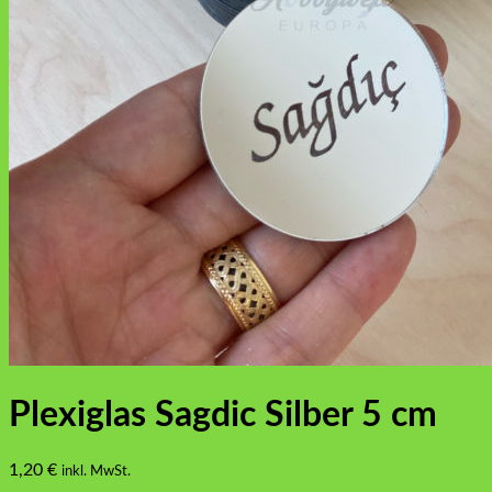
Plexiglas Sagdic Silber 5 cm
1,20
€
inkl. MwSt.