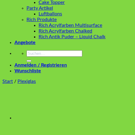
Cake Topper
Party Artikel
Luftballons
Rich Produkte
Rich Acrylfarben Multisurface
Rich Acrylfarben Chalked
Rich Antik Puder – Liquid Chalk
Angebote
Suchen
nach:
Anmelden / Registrieren
Wunschliste
Start
/
Plexiglas