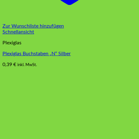
Zur Wunschliste hinzufügen
Schnellansicht
Plexiglas
Plexiglas Buchstaben „N“ Silber
0,39
€
inkl. MwSt.