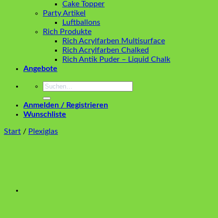
Cake Topper
Party Artikel
Luftballons
Rich Produkte
Rich Acrylfarben Multisurface
Rich Acrylfarben Chalked
Rich Antik Puder – Liquid Chalk
Angebote
Suchen
nach:
Anmelden / Registrieren
Wunschliste
Start
/
Plexiglas