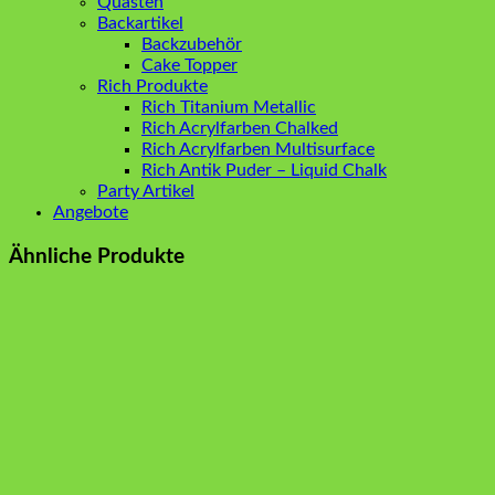
Quasten
Backartikel
Backzubehör
Cake Topper
Rich Produkte
Rich Titanium Metallic
Rich Acrylfarben Chalked
Rich Acrylfarben Multisurface
Rich Antik Puder – Liquid Chalk
Party Artikel
Angebote
Ähnliche Produkte