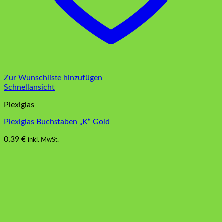
Zur Wunschliste hinzufügen
Schnellansicht
Plexiglas
Plexiglas Buchstaben „K“ Gold
0,39
€
inkl. MwSt.