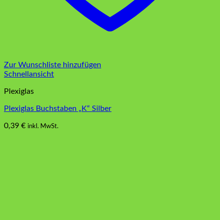
Zur Wunschliste hinzufügen
Schnellansicht
Plexiglas
Plexiglas Buchstaben „K“ Silber
0,39
€
inkl. MwSt.