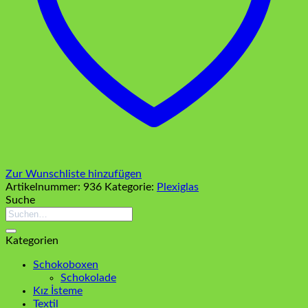
Zur Wunschliste hinzufügen
Artikelnummer:
936
Kategorie:
Plexiglas
Suche
Suchen
nach:
Kategorien
Schokoboxen
Schokolade
Kız İsteme
Textil