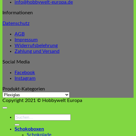
info@hobbywelt-europa.de
Informationen
Datenschutz
AGB
Impressum
Widerrufsbelehrung
Zahlung und Versand
Social Media
Facebook
Instagram
Produkt-Kategorien
Copyright 2021 © Hobbywelt Europa
Suchen
nach:
Schokoboxen
Schokolade