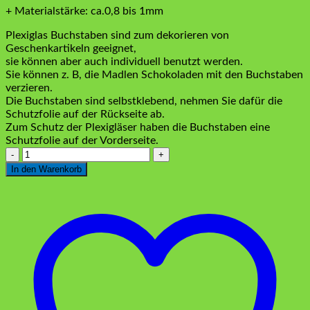
+ Materialstärke: ca.0,8 bis 1mm
Plexiglas Buchstaben sind zum dekorieren von
Geschenkartikeln geeignet,
sie können aber auch individuell benutzt werden.
Sie können z. B, die Madlen Schokoladen mit den Buchstaben
verzieren.
Die Buchstaben sind selbstklebend, nehmen Sie dafür die
Schutzfolie auf der Rückseite ab.
Zum Schutz der Plexigläser haben die Buchstaben eine
Schutzfolie auf der Vorderseite.
Plexiglas
Buchstaben
In den Warenkorb
"U"
Silber
Menge