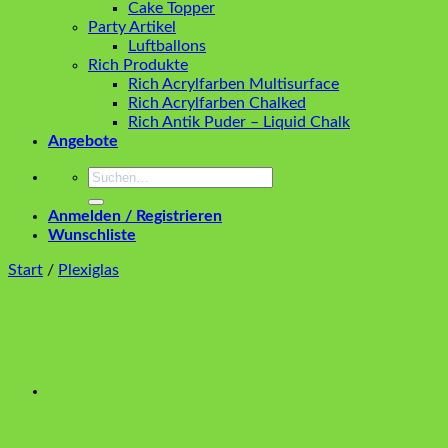
Cake Topper
Party Artikel
Luftballons
Rich Produkte
Rich Acrylfarben Multisurface
Rich Acrylfarben Chalked
Rich Antik Puder – Liquid Chalk
Angebote
Suchen
nach:
Anmelden / Registrieren
Wunschliste
Start
/
Plexiglas