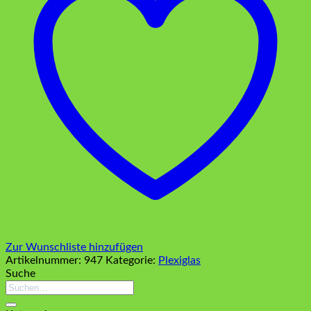
Zur Wunschliste hinzufügen
Artikelnummer:
947
Kategorie:
Plexiglas
Suche
Suchen
nach: