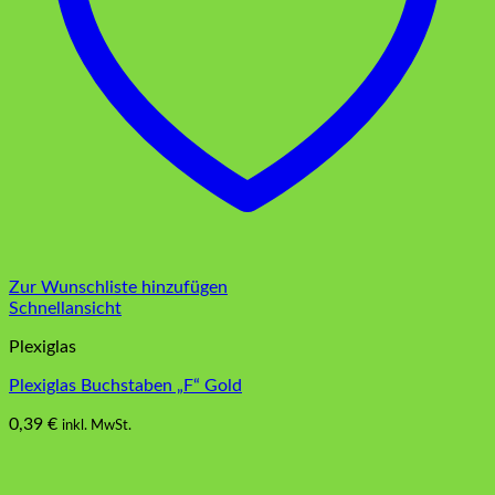
Zur Wunschliste hinzufügen
Schnellansicht
Plexiglas
Plexiglas Buchstaben „F“ Gold
0,39
€
inkl. MwSt.