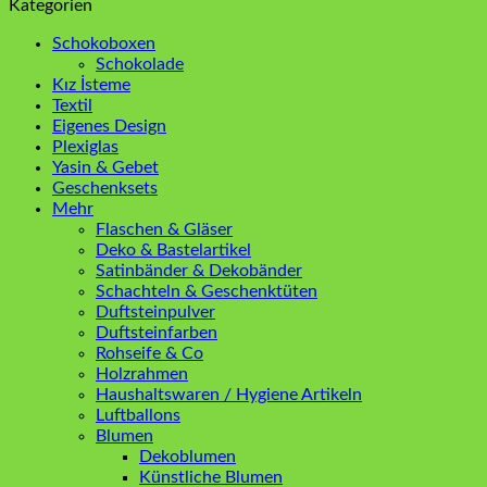
Kategorien
Schokoboxen
Schokolade
Kız İsteme
Textil
Eigenes Design
Plexiglas
Yasin & Gebet
Geschenksets
Mehr
Flaschen & Gläser
Deko & Bastelartikel
Satinbänder & Dekobänder
Schachteln & Geschenktüten
Duftsteinpulver
Duftsteinfarben
Rohseife & Co
Holzrahmen
Haushaltswaren / Hygiene Artikeln
Luftballons
Blumen
Dekoblumen
Künstliche Blumen