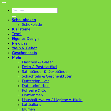
Suchen
nach:
Schokoboxen
Schokolade
Kız İsteme
Textil
Eigenes Design
Plexiglas
Yasin & Gebet
Geschenksets
Mehr
Flaschen & Gläser
Deko & Bastelartikel
Satinbänder & Dekobänder
Schachteln & Geschenktüten
Duftsteinpulver
Duftsteinfarben
Rohseife & Co
Holzrahmen
Haushaltswaren / Hygiene Artikeln
Luftballons
Blumen