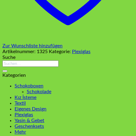
Zur Wunschliste hinzufügen
Artikelnummer:
1325
Kategorie:
Plexiglas
Suche
Suchen
nach:
Kategorien
Schokoboxen
Schokolade
Kız İsteme
Textil
Eigenes Design
Plexiglas
Yasin & Gebet
Geschenksets
Mehr