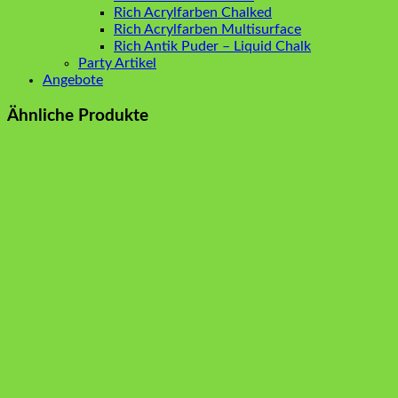
Rich Acrylfarben Chalked
Rich Acrylfarben Multisurface
Rich Antik Puder – Liquid Chalk
Party Artikel
Angebote
Ähnliche Produkte