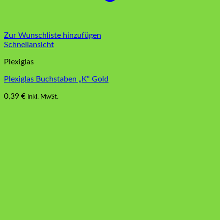
Zur Wunschliste hinzufügen
Schnellansicht
Plexiglas
Plexiglas Buchstaben „K“ Gold
0,39
€
inkl. MwSt.