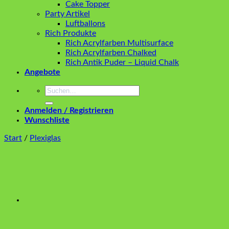
Cake Topper
Party Artikel
Luftballons
Rich Produkte
Rich Acrylfarben Multisurface
Rich Acrylfarben Chalked
Rich Antik Puder – Liquid Chalk
Angebote
Suchen
nach:
Anmelden / Registrieren
Wunschliste
Start
/
Plexiglas