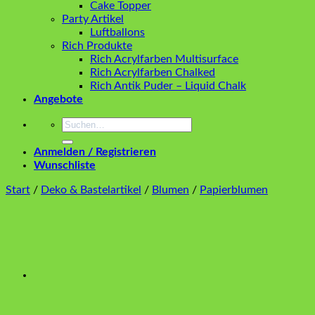
Cake Topper
Party Artikel
Luftballons
Rich Produkte
Rich Acrylfarben Multisurface
Rich Acrylfarben Chalked
Rich Antik Puder – Liquid Chalk
Angebote
Suchen
nach:
Anmelden / Registrieren
Wunschliste
Start
/
Deko & Bastelartikel
/
Blumen
/
Papierblumen