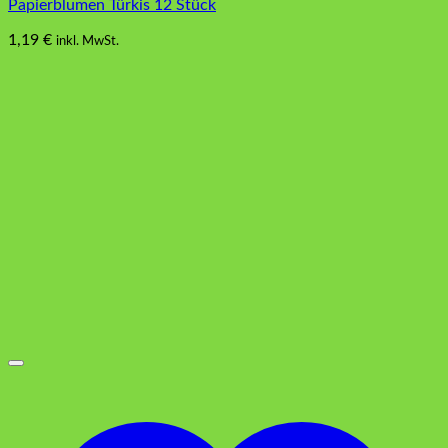
Papierblumen Türkis 12 Stück
1,19
€
inkl. MwSt.