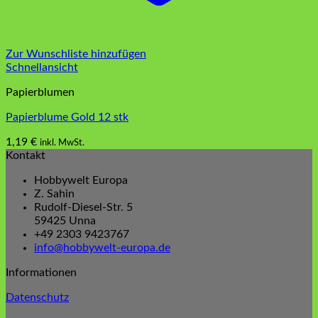
Zur Wunschliste hinzufügen
Schnellansicht
Papierblumen
Papierblume Gold 12 stk
1,19
€
inkl. MwSt.
Kontakt
Hobbywelt Europa
Z. Sahin
Rudolf-Diesel-Str. 5
59425 Unna
+49 2303 9423767
info@hobbywelt-europa.de
Informationen
Datenschutz