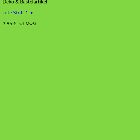
Deko & Bastelartikel
Jute Stoff 1 m
3,95
€
inkl. MwSt.