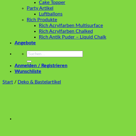
Cake Topper
Party Artikel
Luftballons
Rich Produkte
Rich Acrylfarben Multisurface
Rich Acrylfarben Chalked
Rich Antik Puder – Liquid Chalk
Angebote
Suchen
nach:
Anmelden / Registrieren
Wunschliste
Start
/
Deko & Bastelartikel