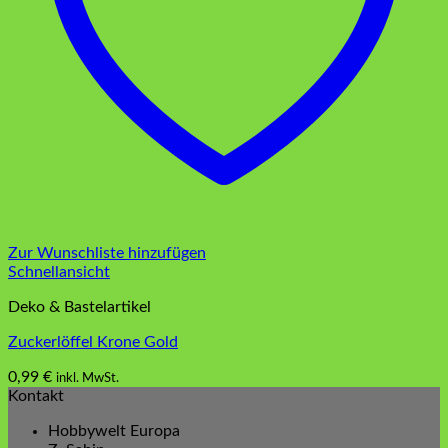
Zur Wunschliste hinzufügen
Schnellansicht
Deko & Bastelartikel
Zuckerlöffel Krone Gold
0,99
€
inkl. MwSt.
Kontakt
Hobbywelt Europa