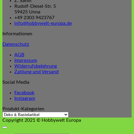
Z. Sahin
Rudolf-Diesel-Str. 5
59425 Unna
+49 2303 9423767
info@hobbywelt-europa.de
Informationen
Datenschutz
AGB
Impressum
Widerrufsbelehrung
Zahlung und Versand
Social Media
Facebook
Instagram
Produkt-Kategorien
Copyright 2021 © Hobbywelt Europa