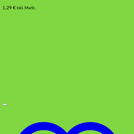
1,29
€
inkl. MwSt.