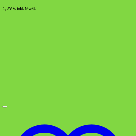
1,29
€
inkl. MwSt.