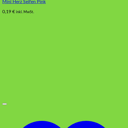
Mini Herz Seifen Pink
0,19
€
inkl. MwSt.