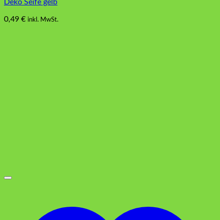
Deko Seife gelb
0,49
€
inkl. MwSt.