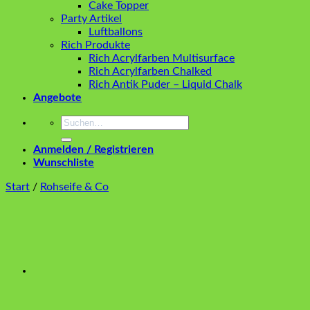
Cake Topper
Party Artikel
Luftballons
Rich Produkte
Rich Acrylfarben Multisurface
Rich Acrylfarben Chalked
Rich Antik Puder – Liquid Chalk
Angebote
Suchen
nach:
Anmelden / Registrieren
Wunschliste
Start
/
Rohseife & Co