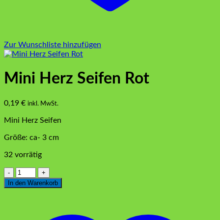
Zur Wunschliste hinzufügen
Mini Herz Seifen Rot
0,19
€
inkl. MwSt.
Mini Herz Seifen
Größe: ca- 3 cm
32 vorrätig
Mini
Herz
In den Warenkorb
Seifen
Rot
Menge