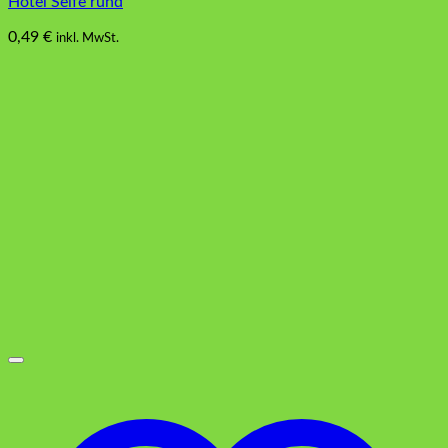
Hotel Seife rund
0,49
€
inkl. MwSt.