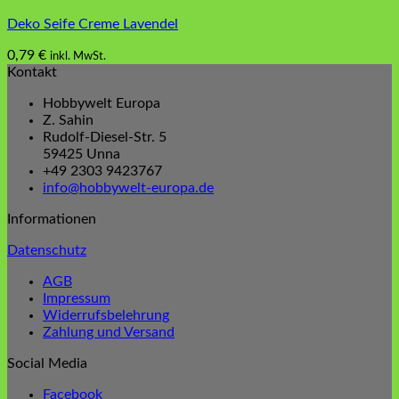
Deko Seife Creme Lavendel
0,79
€
inkl. MwSt.
Kontakt
Hobbywelt Europa
Z. Sahin
Rudolf-Diesel-Str. 5
59425 Unna
+49 2303 9423767
info@hobbywelt-europa.de
Informationen
Datenschutz
AGB
Impressum
Widerrufsbelehrung
Zahlung und Versand
Social Media
Facebook