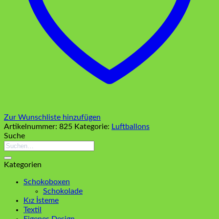
Zur Wunschliste hinzufügen
Artikelnummer:
825
Kategorie:
Luftballons
Suche
Suchen
nach:
Kategorien
Schokoboxen
Schokolade
Kız İsteme
Textil
Eigenes Design