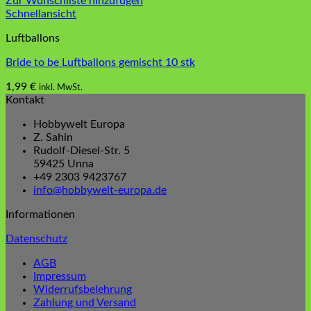
Zur Wunschliste hinzufügen
Schnellansicht
Luftballons
Bride to be Luftballons gemischt 10 stk
1,99
€
inkl. MwSt.
Kontakt
Hobbywelt Europa
Z. Sahin
Rudolf-Diesel-Str. 5
59425 Unna
+49 2303 9423767
info@hobbywelt-europa.de
Informationen
Datenschutz
AGB
Impressum
Widerrufsbelehrung
Zahlung und Versand