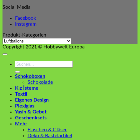
Social Media
Facebook
Instagram
Produkt-Kategorien
Copyright 2021 © Hobbywelt Europa
Suchen
nach:
Schokoboxen
Schokolade
Kız İsteme
Textil
Eigenes Design
Plexiglas
Yasin & Gebet
Geschenksets
Mehr
Flaschen & Gläser
Deko & Bastelartikel