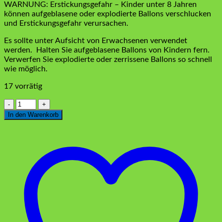
WARNUNG: Erstickungsgefahr – Kinder unter 8 Jahren
können aufgeblasene oder explodierte Ballons verschlucken
und Erstickungsgefahr verursachen.
Es sollte unter Aufsicht von Erwachsenen verwendet
werden.
Halten Sie aufgeblasene Ballons von Kindern fern.
Verwerfen Sie explodierte oder zerrissene Ballons so schnell
wie möglich.
17 vorrätig
Metallic
Ballons
In den Warenkorb
Gelb
10
stück
Menge