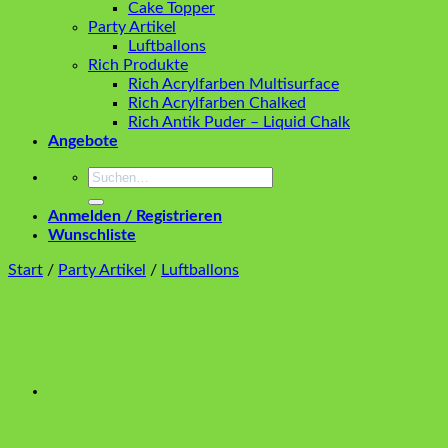
Cake Topper
Party Artikel
Luftballons
Rich Produkte
Rich Acrylfarben Multisurface
Rich Acrylfarben Chalked
Rich Antik Puder – Liquid Chalk
Angebote
Suchen
nach:
Anmelden / Registrieren
Wunschliste
Start
/
Party Artikel
/
Luftballons