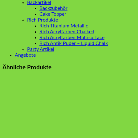
Backartikel
Backzubehör
Cake Topper
Rich Produkte
Rich Titanium Metallic
Rich Acrylfarben Chalked
Rich Acrylfarben Multisurface
Rich Antik Puder – Liquid Chalk
Party Artikel
Angebote
Ähnliche Produkte