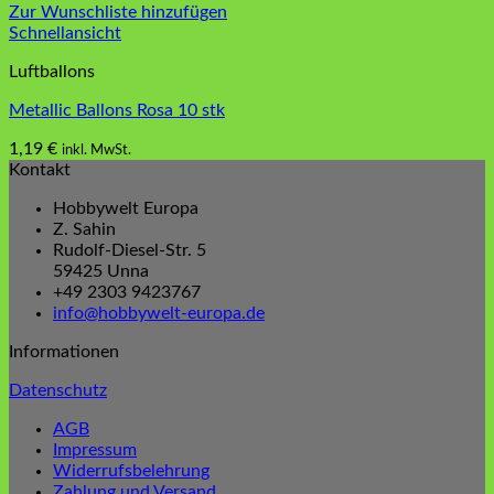
Zur Wunschliste hinzufügen
Schnellansicht
Luftballons
Metallic Ballons Rosa 10 stk
1,19
€
inkl. MwSt.
Kontakt
Hobbywelt Europa
Z. Sahin
Rudolf-Diesel-Str. 5
59425 Unna
+49 2303 9423767
info@hobbywelt-europa.de
Informationen
Datenschutz
AGB
Impressum
Widerrufsbelehrung
Zahlung und Versand