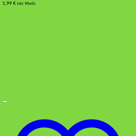
1,99
€
inkl. MwSt.