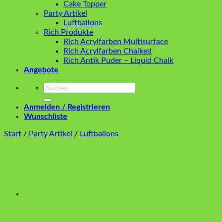
Cake Topper
Party Artikel
Luftballons
Rich Produkte
Rich Acrylfarben Multisurface
Rich Acrylfarben Chalked
Rich Antik Puder – Liquid Chalk
Angebote
Suchen
nach:
Anmelden / Registrieren
Wunschliste
Start
/
Party Artikel
/
Luftballons