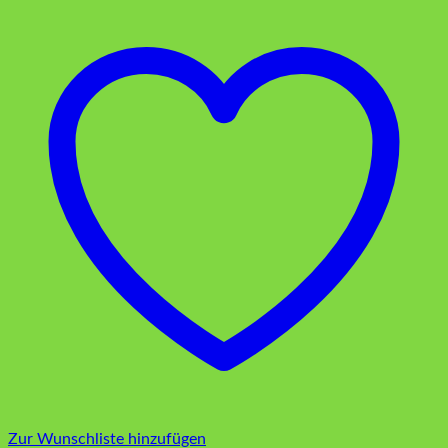
NEU
10
stk
Menge
Zur Wunschliste hinzufügen