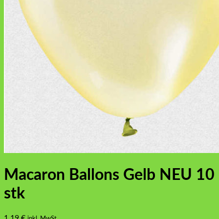
Macaron Ballons Gelb NEU 10
stk
1,19
€
inkl. MwSt.