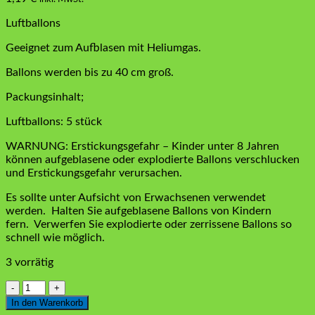
Luftballons
Geeignet zum Aufblasen mit Heliumgas.
Ballons werden bis zu 40 cm groß.
Packungsinhalt;
Luftballons: 5 stück
WARNUNG: Erstickungsgefahr – Kinder unter 8 Jahren
können aufgeblasene oder explodierte Ballons verschlucken
und Erstickungsgefahr verursachen.
Es sollte unter Aufsicht von Erwachsenen verwendet
werden.
Halten Sie aufgeblasene Ballons von Kindern
fern.
Verwerfen Sie explodierte oder zerrissene Ballons so
schnell wie möglich.
3 vorrätig
Macaron
Ballons
In den Warenkorb
Gelb