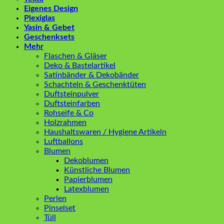
Eigenes Design
Plexiglas
Yasin & Gebet
Geschenksets
Mehr
Flaschen & Gläser
Deko & Bastelartikel
Satinbänder & Dekobänder
Schachteln & Geschenktüten
Duftsteinpulver
Duftsteinfarben
Rohseife & Co
Holzrahmen
Haushaltswaren / Hygiene Artikeln
Luftballons
Blumen
Dekoblumen
Künstliche Blumen
Papierblumen
Latexblumen
Perlen
Pinselset
Tüll