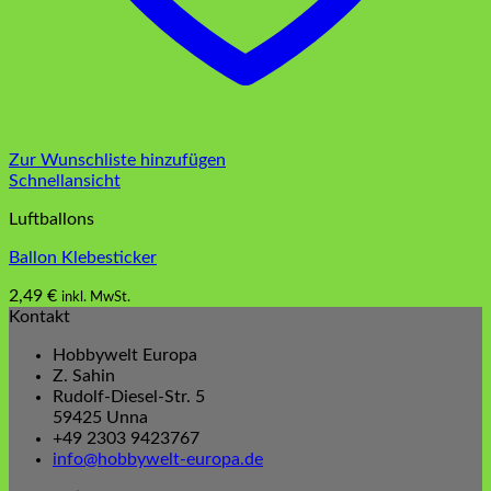
Zur Wunschliste hinzufügen
Schnellansicht
Luftballons
Ballon Klebesticker
2,49
€
inkl. MwSt.
Kontakt
Hobbywelt Europa
Z. Sahin
Rudolf-Diesel-Str. 5
59425 Unna
+49 2303 9423767
info@hobbywelt-europa.de