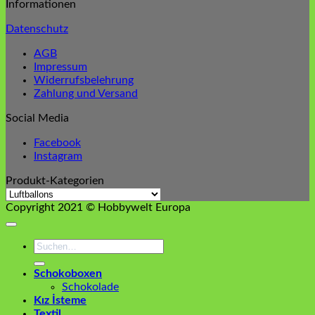
Informationen
Datenschutz
AGB
Impressum
Widerrufsbelehrung
Zahlung und Versand
Social Media
Facebook
Instagram
Produkt-Kategorien
Copyright 2021 © Hobbywelt Europa
Suchen
nach:
Schokoboxen
Schokolade
Kız İsteme
Textil