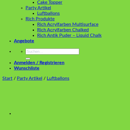
Cake Topper
Party Artikel
Luftballons
Rich Produkte
Rich Acrylfarben Multisurface
Rich Acrylfarben Chalked
Rich Antik Puder – Liquid Chalk
Angebote
Suchen
nach:
Anmelden / Registrieren
Wunschliste
Start
/
Party Artikel
/
Luftballons