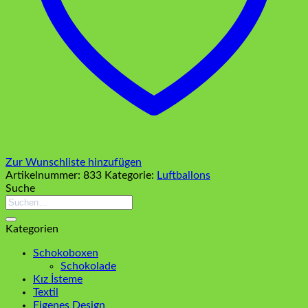
Zur Wunschliste hinzufügen
Artikelnummer:
833
Kategorie:
Luftballons
Suche
Suchen
nach:
Kategorien
Schokoboxen
Schokolade
Kız İsteme
Textil
Eigenes Design