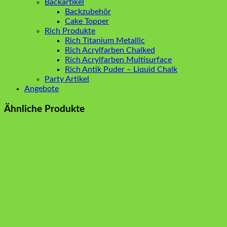
Backartikel
Backzubehör
Cake Topper
Rich Produkte
Rich Titanium Metallic
Rich Acrylfarben Chalked
Rich Acrylfarben Multisurface
Rich Antik Puder – Liquid Chalk
Party Artikel
Angebote
Ähnliche Produkte