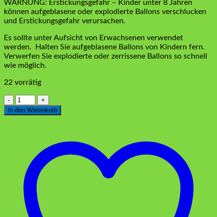
WARNUNG: Erstickungsgefahr – Kinder unter 8 Jahren
können aufgeblasene oder explodierte Ballons verschlucken
und Erstickungsgefahr verursachen.
Es sollte unter Aufsicht von Erwachsenen verwendet
werden.
Halten Sie aufgeblasene Ballons von Kindern fern.
Verwerfen Sie explodierte oder zerrissene Ballons so schnell
wie möglich.
22 vorrätig
Luftballon
Rot
In den Warenkorb
10
stk
Menge