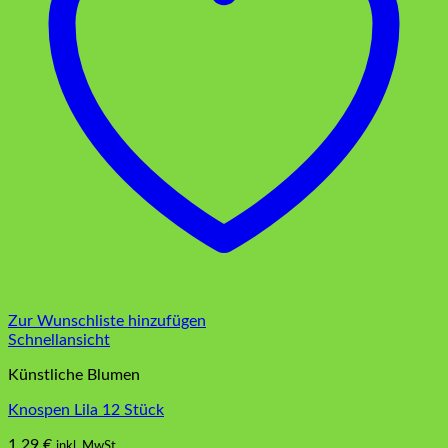
Zur Wunschliste hinzufügen
Schnellansicht
Künstliche Blumen
Knospen Lila 12 Stück
1,29
€
inkl. MwSt.