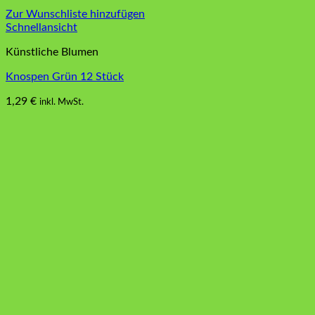
Zur Wunschliste hinzufügen
Schnellansicht
Künstliche Blumen
Knospen Grün 12 Stück
1,29
€
inkl. MwSt.