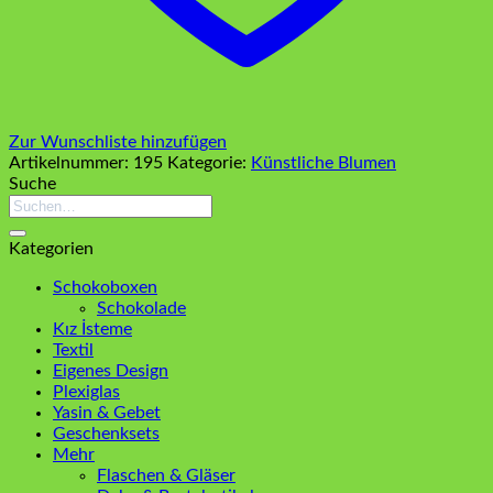
Zur Wunschliste hinzufügen
Artikelnummer:
195
Kategorie:
Künstliche Blumen
Suche
Suchen
nach:
Kategorien
Schokoboxen
Schokolade
Kız İsteme
Textil
Eigenes Design
Plexiglas
Yasin & Gebet
Geschenksets
Mehr
Flaschen & Gläser