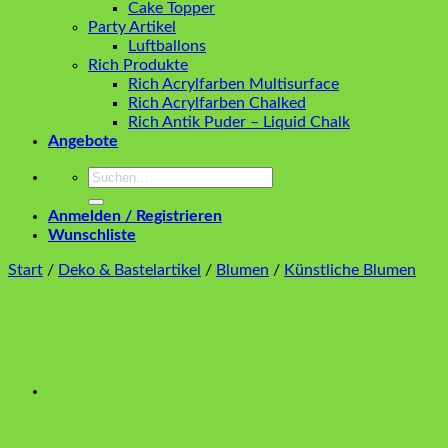
Cake Topper
Party Artikel
Luftballons
Rich Produkte
Rich Acrylfarben Multisurface
Rich Acrylfarben Chalked
Rich Antik Puder – Liquid Chalk
Angebote
Suchen
nach:
Anmelden / Registrieren
Wunschliste
Start
/
Deko & Bastelartikel
/
Blumen
/
Künstliche Blumen