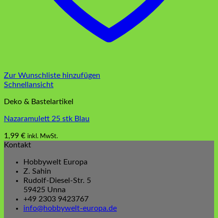
Zur Wunschliste hinzufügen
Schnellansicht
Deko & Bastelartikel
Nazaramulett 25 stk Blau
1,99
€
inkl. MwSt.
Kontakt
Hobbywelt Europa
Z. Sahin
Rudolf-Diesel-Str. 5
59425 Unna
+49 2303 9423767
info@hobbywelt-europa.de