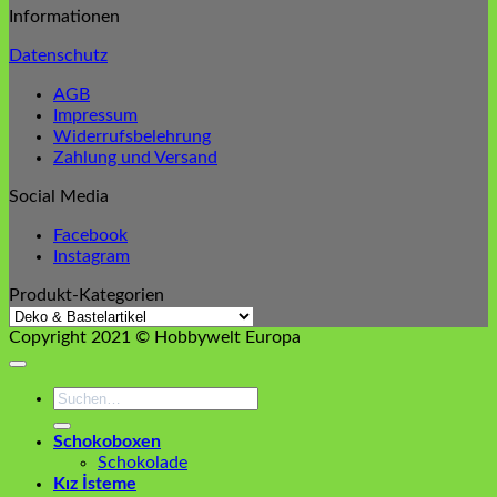
Informationen
Datenschutz
AGB
Impressum
Widerrufsbelehrung
Zahlung und Versand
Social Media
Facebook
Instagram
Produkt-Kategorien
Copyright 2021 © Hobbywelt Europa
Suchen
nach:
Schokoboxen
Schokolade
Kız İsteme