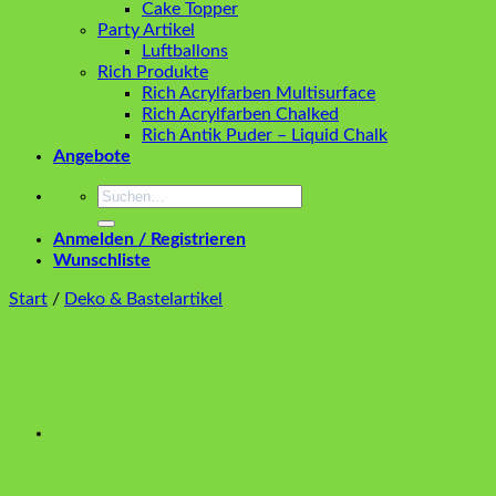
Cake Topper
Party Artikel
Luftballons
Rich Produkte
Rich Acrylfarben Multisurface
Rich Acrylfarben Chalked
Rich Antik Puder – Liquid Chalk
Angebote
Suchen
nach:
Anmelden / Registrieren
Wunschliste
Start
/
Deko & Bastelartikel