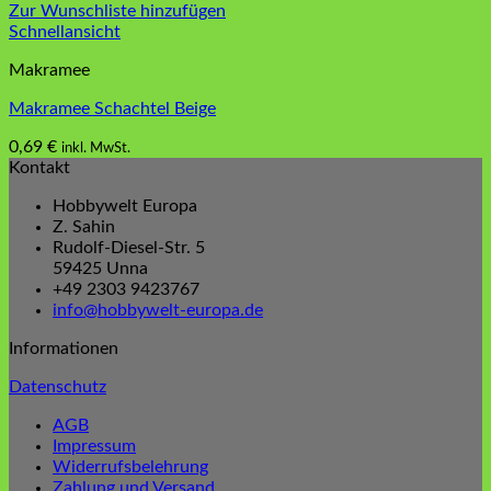
Zur Wunschliste hinzufügen
Schnellansicht
Makramee
Makramee Schachtel Beige
0,69
€
inkl. MwSt.
Kontakt
Hobbywelt Europa
Z. Sahin
Rudolf-Diesel-Str. 5
59425 Unna
+49 2303 9423767
info@hobbywelt-europa.de
Informationen
Datenschutz
AGB
Impressum
Widerrufsbelehrung
Zahlung und Versand