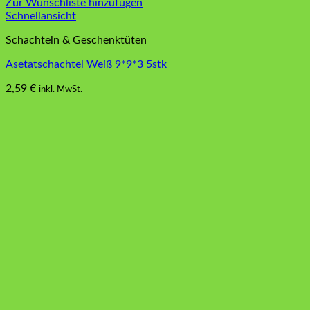
Zur Wunschliste hinzufügen
Schnellansicht
Schachteln & Geschenktüten
Asetatschachtel Weiß 9*9*3 5stk
2,59
€
inkl. MwSt.