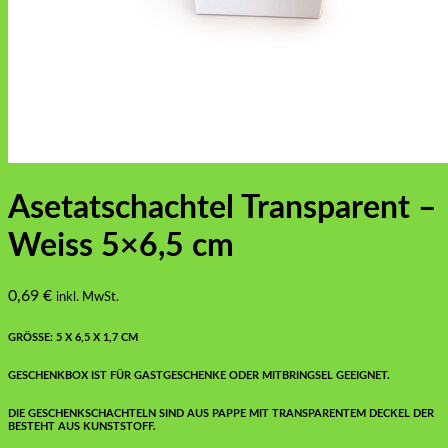
Asetatschachtel Transparent –
Weiss 5×6,5 cm
0,69
€
inkl. MwSt.
GRÖSSE: 5 X 6,5 X 1,7 CM
GESCHENKBOX IST FÜR GASTGESCHENKE ODER MITBRINGSEL GEEIGNET.
DIE GESCHENKSCHACHTELN SIND AUS PAPPE MIT TRANSPARENTEM DECKEL DER
BESTEHT AUS KUNSTSTOFF.