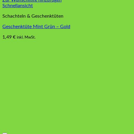
Zur Wunschliste hinzufügen
Schnellansicht
Schachteln & Geschenktüten
Geschenktüte Mint Grün – Gold
1,49
€
inkl. MwSt.