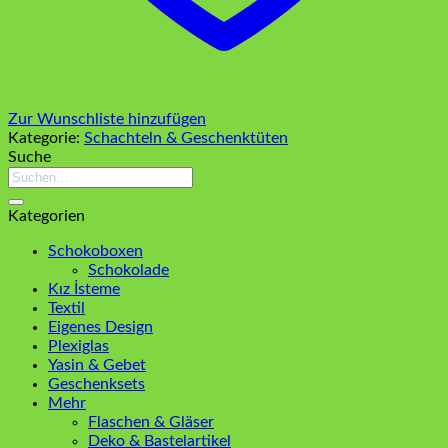
Zur Wunschliste hinzufügen
Kategorie:
Schachteln & Geschenktüten
Suche
Suchen
nach:
Kategorien
Schokoboxen
Schokolade
Kız İsteme
Textil
Eigenes Design
Plexiglas
Yasin & Gebet
Geschenksets
Mehr
Flaschen & Gläser
Deko & Bastelartikel