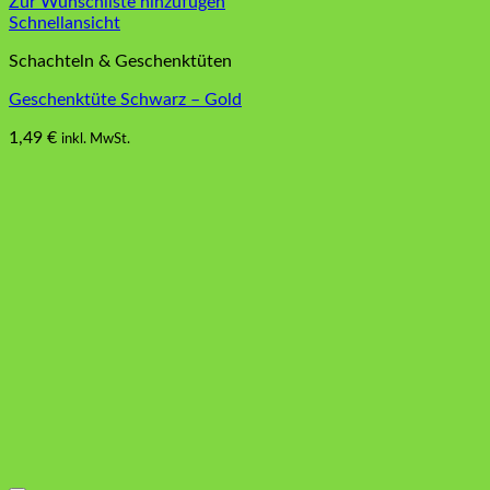
Zur Wunschliste hinzufügen
Schnellansicht
Schachteln & Geschenktüten
Geschenktüte Schwarz – Gold
1,49
€
inkl. MwSt.