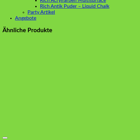
Rich Acrylfarben Multisurface
Rich Antik Puder – Liquid Chalk
Party Artikel
Angebote
Ähnliche Produkte