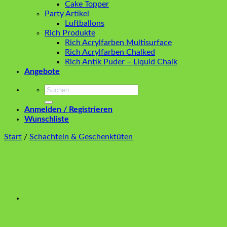
Cake Topper
Party Artikel
Luftballons
Rich Produkte
Rich Acrylfarben Multisurface
Rich Acrylfarben Chalked
Rich Antik Puder – Liquid Chalk
Angebote
Suchen
nach:
Anmelden / Registrieren
Wunschliste
Start
/
Schachteln & Geschenktüten