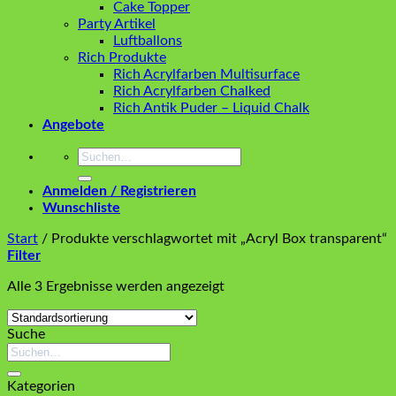
Cake Topper
Party Artikel
Luftballons
Rich Produkte
Rich Acrylfarben Multisurface
Rich Acrylfarben Chalked
Rich Antik Puder – Liquid Chalk
Angebote
Suchen
nach:
Anmelden / Registrieren
Wunschliste
Start
/
Produkte verschlagwortet mit „Acryl Box transparent“
Filter
Alle 3 Ergebnisse werden angezeigt
Suche
Suchen
nach:
Kategorien