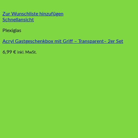
Zur Wunschliste hinzufügen
Schnellansicht
Plexiglas
Acryl Gastgeschenkbox mit Griff – Transparent– 2er Set
6,99
€
inkl. MwSt.