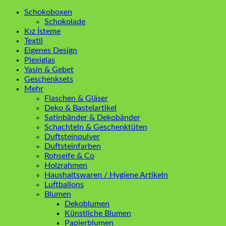
Schokoboxen
Schokolade
Kız İsteme
Textil
Eigenes Design
Plexiglas
Yasin & Gebet
Geschenksets
Mehr
Flaschen & Gläser
Deko & Bastelartikel
Satinbänder & Dekobänder
Schachteln & Geschenktüten
Duftsteinpulver
Duftsteinfarben
Rohseife & Co
Holzrahmen
Haushaltswaren / Hygiene Artikeln
Luftballons
Blumen
Dekoblumen
Künstliche Blumen
Papierblumen