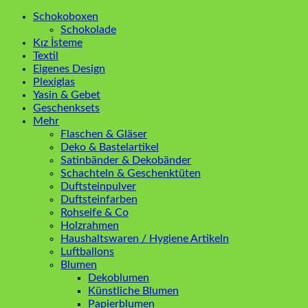
Schokoboxen
Schokolade
Kız İsteme
Textil
Eigenes Design
Plexiglas
Yasin & Gebet
Geschenksets
Mehr
Flaschen & Gläser
Deko & Bastelartikel
Satinbänder & Dekobänder
Schachteln & Geschenktüten
Duftsteinpulver
Duftsteinfarben
Rohseife & Co
Holzrahmen
Haushaltswaren / Hygiene Artikeln
Luftballons
Blumen
Dekoblumen
Künstliche Blumen
Papierblumen