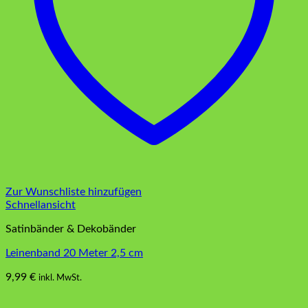
Zur Wunschliste hinzufügen
Schnellansicht
Satinbänder & Dekobänder
Leinenband 20 Meter 2,5 cm
9,99
€
inkl. MwSt.
Dieses
Produkt