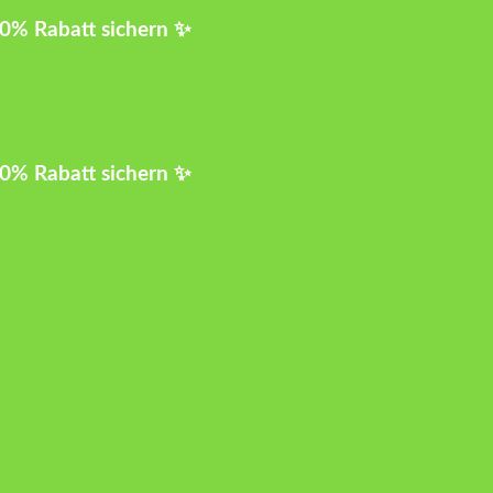
10% Rabatt sichern ✨
10% Rabatt sichern ✨