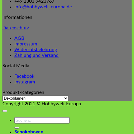
+49 2303 9423767
info@hobbywelt-europa.de
Informationen
Datenschutz
AGB
Impressum
Widerrufsbelehrung
Zahlung und Versand
Social Media
Facebook
Instagram
Produkt-Kategorien
Copyright 2021 © Hobbywelt Europa
Suchen
nach:
Schokoboxen