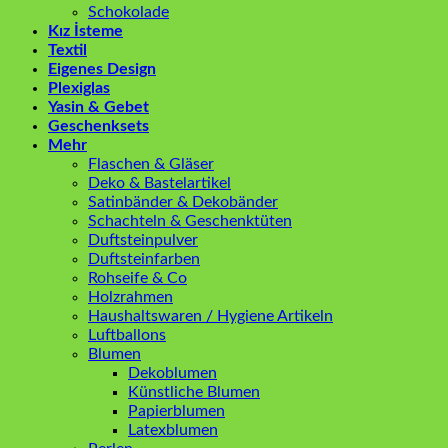
Schokolade
Kız İsteme
Textil
Eigenes Design
Plexiglas
Yasin & Gebet
Geschenksets
Mehr
Flaschen & Gläser
Deko & Bastelartikel
Satinbänder & Dekobänder
Schachteln & Geschenktüten
Duftsteinpulver
Duftsteinfarben
Rohseife & Co
Holzrahmen
Haushaltswaren / Hygiene Artikeln
Luftballons
Blumen
Dekoblumen
Künstliche Blumen
Papierblumen
Latexblumen