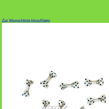
Zur Wunschliste hinzufügen