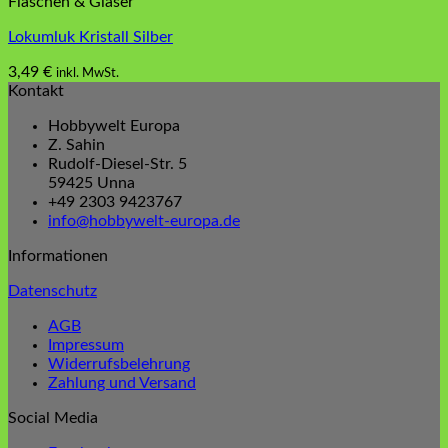
Flaschen & Gläser
Lokumluk Kristall Silber
3,49
€
inkl. MwSt.
Kontakt
Hobbywelt Europa
Z. Sahin
Rudolf-Diesel-Str. 5
59425 Unna
+49 2303 9423767
info@hobbywelt-europa.de
Informationen
Datenschutz
AGB
Impressum
Widerrufsbelehrung
Zahlung und Versand
Social Media