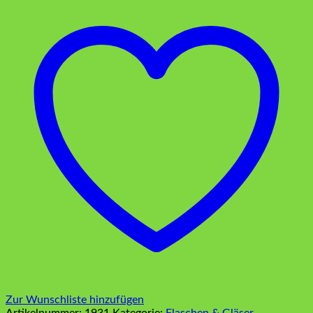
Zur Wunschliste hinzufügen
Artikelnummer:
1931
Kategorie:
Flaschen & Gläser