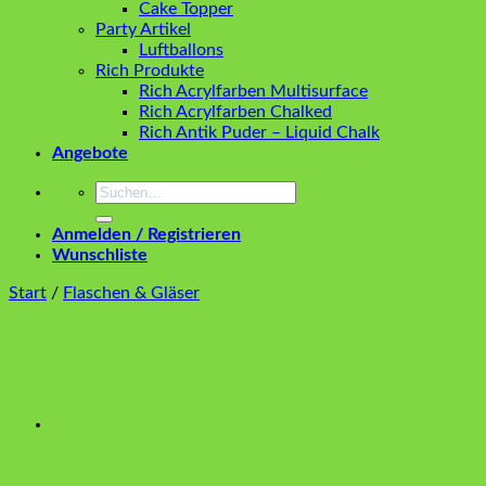
Cake Topper
Party Artikel
Luftballons
Rich Produkte
Rich Acrylfarben Multisurface
Rich Acrylfarben Chalked
Rich Antik Puder – Liquid Chalk
Angebote
Suchen
nach:
Anmelden / Registrieren
Wunschliste
Start
/
Flaschen & Gläser