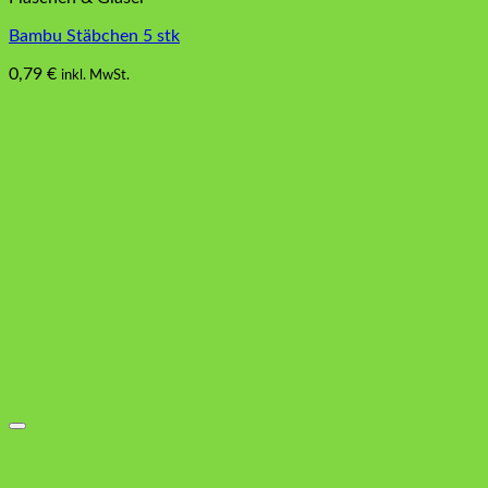
Bambu Stäbchen 5 stk
0,79
€
inkl. MwSt.