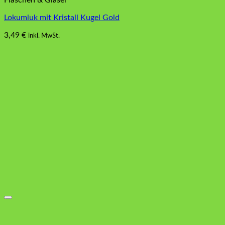
Flaschen & Gläser
Lokumluk mit Kristall Kugel Gold
3,49
€
inkl. MwSt.